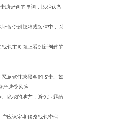
点击助记词的单词，以确认备
地址备份到邮箱或短信中，以
在钱包主页面上看到新创建的
到恶意软件或黑客的攻击。如
资产遭受风险。
全、隐秘的地方，避免泄露给
用户应该定期修改钱包密码，