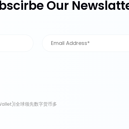
bscirbe Our Newslatte
pieWallet)|全球领先数字货币多