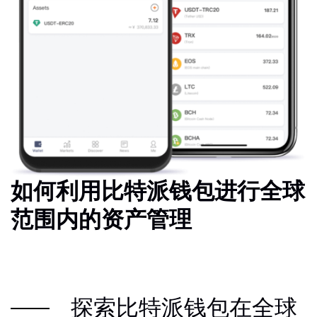
如何利用比特派钱包进行全球
范围内的资产管理
探索比特派钱包在全球