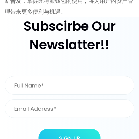
断普及，掌握比特派钱包的使用，将为用户的资产管
理带来更多便利与机遇。
Subscirbe Our
Newslatter!!