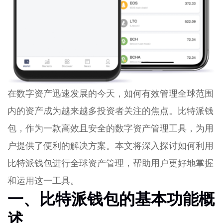
在数字资产迅速发展的今天，如何有效管理全球范围
内的资产成为越来越多投资者关注的焦点。比特派钱
包，作为一款高效且安全的数字资产管理工具，为用
户提供了便利的解决方案。本文将深入探讨如何利用
比特派钱包进行全球资产管理，帮助用户更好地掌握
和运用这一工具。
一、比特派钱包的基本功能概
述