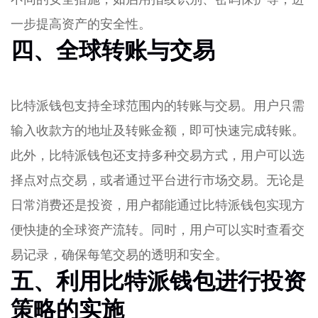
一步提高资产的安全性。
四、全球转账与交易
比特派钱包支持全球范围内的转账与交易。用户只需
输入收款方的地址及转账金额，即可快速完成转账。
此外，比特派钱包还支持多种交易方式，用户可以选
择点对点交易，或者通过平台进行市场交易。无论是
日常消费还是投资，用户都能通过比特派钱包实现方
便快捷的全球资产流转。同时，用户可以实时查看交
易记录，确保每笔交易的透明和安全。
五、利用比特派钱包进行投资
策略的实施