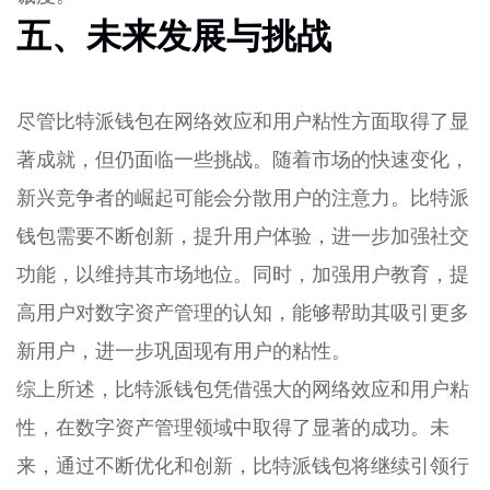
五、未来发展与挑战
尽管比特派钱包在网络效应和用户粘性方面取得了显
著成就，但仍面临一些挑战。随着市场的快速变化，
新兴竞争者的崛起可能会分散用户的注意力。比特派
钱包需要不断创新，提升用户体验，进一步加强社交
功能，以维持其市场地位。同时，加强用户教育，提
高用户对数字资产管理的认知，能够帮助其吸引更多
新用户，进一步巩固现有用户的粘性。
综上所述，比特派钱包凭借强大的网络效应和用户粘
性，在数字资产管理领域中取得了显著的成功。未
来，通过不断优化和创新，比特派钱包将继续引领行