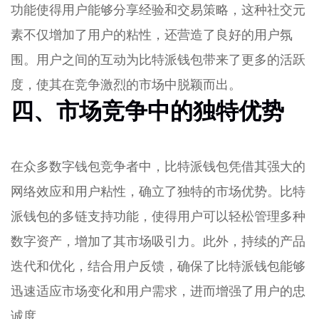
功能使得用户能够分享经验和交易策略，这种社交元
素不仅增加了用户的粘性，还营造了良好的用户氛
围。用户之间的互动为比特派钱包带来了更多的活跃
度，使其在竞争激烈的市场中脱颖而出。
四、市场竞争中的独特优势
在众多数字钱包竞争者中，比特派钱包凭借其强大的
网络效应和用户粘性，确立了独特的市场优势。比特
派钱包的多链支持功能，使得用户可以轻松管理多种
数字资产，增加了其市场吸引力。此外，持续的产品
迭代和优化，结合用户反馈，确保了比特派钱包能够
迅速适应市场变化和用户需求，进而增强了用户的忠
诚度。