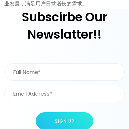
业发展，满足用户日益增长的需求。
Subscirbe Our
Newslatter!!