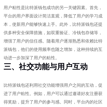
用户粘性是比特派钱包成功的另一关键因素。首先，
平台的用户界面设计简洁直观，降低了用户的学习成
本，使新用户能够快速上手。此外，比特派钱包还提
供多种安全保障措施，如双重验证、冷钱包存储等，
增强了用户的信任感。随着用户逐渐熟悉和依赖比特
派钱包，他们的使用频率也随之增加，这种持续的互
动进一步加深了用户的粘性。
三、社交功能与用户互动
比特派钱包还利用社交功能增强用户之间的互动，促
进了用户粘性。例如，用户可以通过邀请好友注册获
得奖励，提升了用户的参与感。同时，平台内的社区