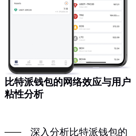
比特派钱包的网络效应与用户
粘性分析
深入分析比特派钱包的