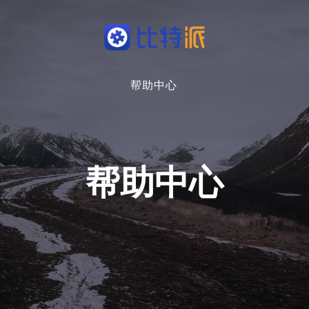
帮助中心
帮助中心