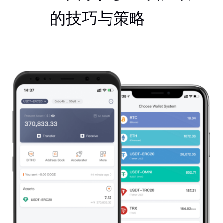
的技巧与策略