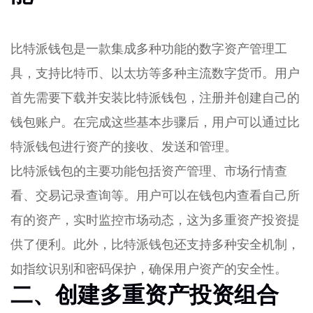
比特派钱包是一款集成多种功能的数字资产管理工
具，支持比特币、以太坊等多种主流数字货币。用户
首先需要下载并安装比特派钱包，注册并创建自己的
钱包账户。在完成这些基本步骤后，用户可以通过比
特派钱包进行资产的接收、发送和管理。
比特派钱包的主要功能包括资产管理、市场行情查
看、交易记录查询等。用户可以在钱包内查看自己所
有的资产，实时监控市场动态，这为多重资产投资提
供了便利。此外，比特派钱包还支持多种安全机制，
如指纹识别和密码保护，确保用户资产的安全性。
二、创建多重资产投资组合