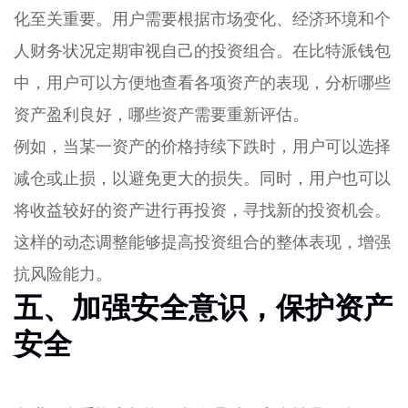
化至关重要。用户需要根据市场变化、经济环境和个
人财务状况定期审视自己的投资组合。在比特派钱包
中，用户可以方便地查看各项资产的表现，分析哪些
资产盈利良好，哪些资产需要重新评估。
例如，当某一资产的价格持续下跌时，用户可以选择
减仓或止损，以避免更大的损失。同时，用户也可以
将收益较好的资产进行再投资，寻找新的投资机会。
这样的动态调整能够提高投资组合的整体表现，增强
抗风险能力。
五、加强安全意识，保护资产
安全