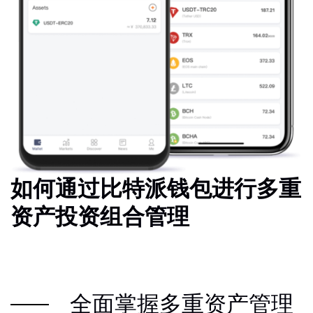
如何通过比特派钱包进行多重
资产投资组合管理
全面掌握多重资产管理