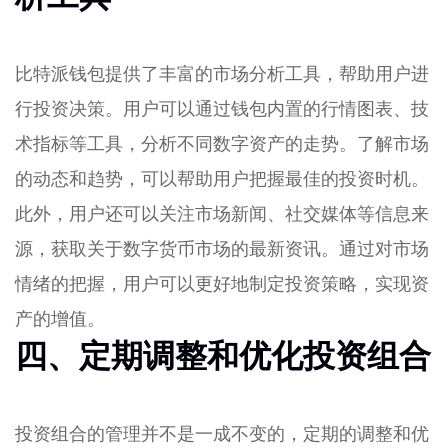
比特派钱包提供了丰富的市场分析工具，帮助用户进
行投资决策。用户可以通过钱包内置的行情图表、技
术指标等工具，分析不同数字资产的走势。了解市场
的动态和趋势，可以帮助用户把握最佳的投资时机。
此外，用户还可以关注市场新闻、社交媒体等信息来
源，获取关于数字货币市场的最新资讯。通过对市场
情绪的把握，用户可以更好地制定投资策略，实现资
产的增值。
四、定期调整和优化投资组合
投资组合的管理并不是一成不变的，定期的调整和优