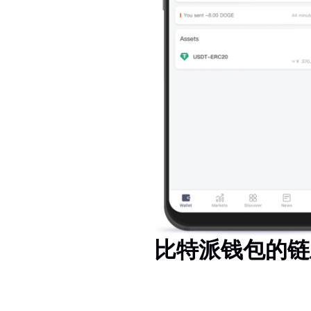
比特派钱包的链