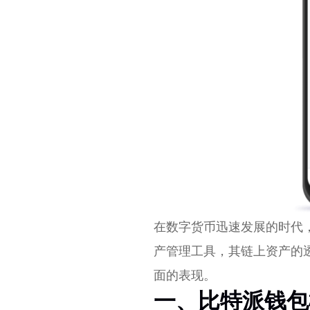
在数字货币迅速发展的时代
产管理工具，其链上资产的
面的表现。
一、比特派钱包