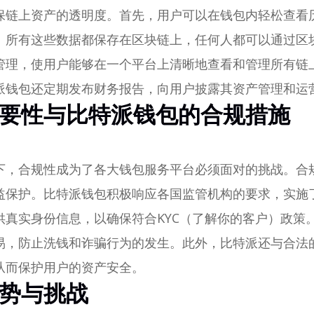
保链上资产的透明度。首先，用户可以在钱包内轻松查看
。所有这些数据都保存在区块链上，任何人都可以通过区
管理，使用户能够在一个平台上清晰地查看和管理所有链
派钱包还定期发布财务报告，向用户披露其资产管理和运
要性与比特派钱包的合规措施
下，合规性成为了各大钱包服务平台必须面对的挑战。合
益保护。比特派钱包积极响应各国监管机构的要求，实施
供真实身份信息，以确保符合KYC（了解你的客户）政策
易，防止洗钱和诈骗行为的发生。此外，比特派还与合法
从而保护用户的资产安全。
势与挑战