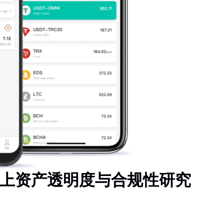
上资产透明度与合规性研究