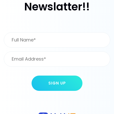
Newslatter!!