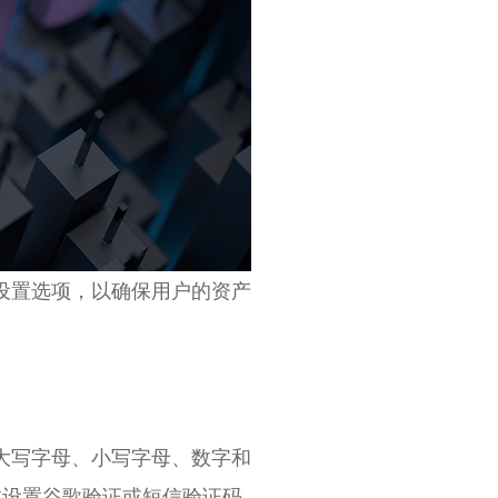
设置选项，以确保用户的资产
大写字母、小写字母、数字和
过设置谷歌验证或短信验证码