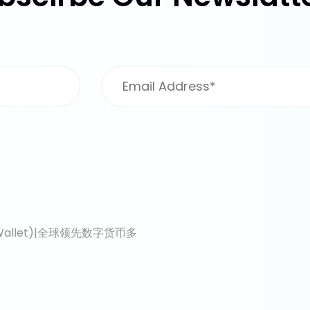
pieWallet)|全球领先数字货币多