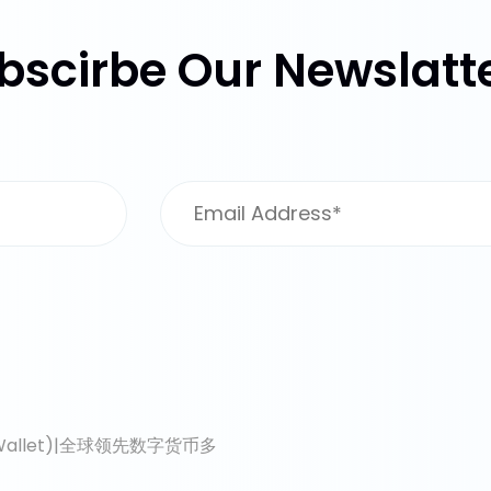
bscirbe Our Newslatte
pieWallet)|全球领先数字货币多